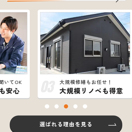
03
04
大規模修繕もお任せ！
大規模リノベも得意
選ばれる理由を見る