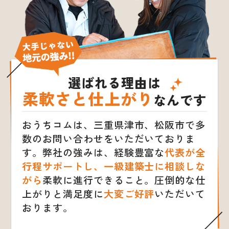
選ばれる理由は
柔軟さと仕上がり
なんです
おうちコムは、三重県津市、松阪市で多
数のお問い合わせをいただいておりま
す。
弊社の強みは、経験豊富な
代表が全
行程サポートし、一級建築士に相談しな
がら
柔軟に進行できること。
圧倒的な仕
上がりと満足度に
大変ご好評
いただいて
おります。