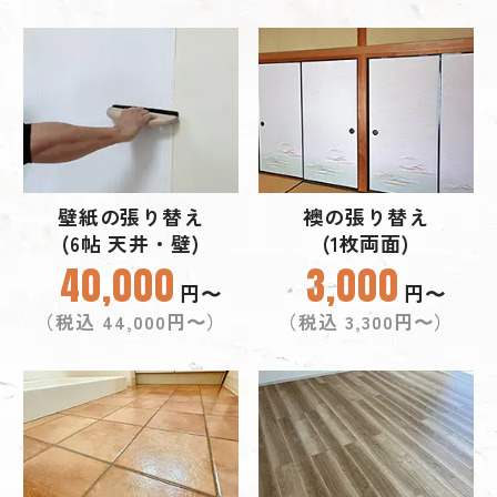
壁紙の張り替え
襖の張り替え
(6帖 天井・壁)
(1枚両面)
40,000
3,000
円〜
円〜
（税込 44,000円〜）
（税込 3,300円〜）