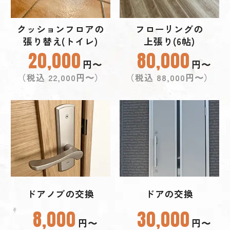
クッションフロアの
フローリングの
張り替え(トイレ)
上張り(6帖)
20,000
80,000
円〜
円〜
（税込 22,000円〜）
（税込 88,000円〜）
ドアノブの交換
ドアの交換
8,000
30,000
円〜
円〜