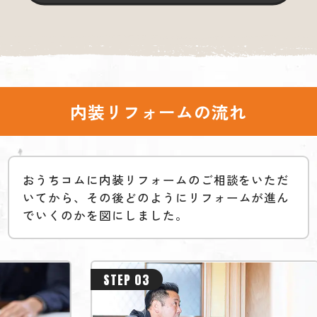
内装リフォームの流れ
おうちコムに内装リフォームのご相談をいただ
いてから、
その後どのようにリフォームが進ん
でいくのかを図にしました。
STEP 03
STEP 0