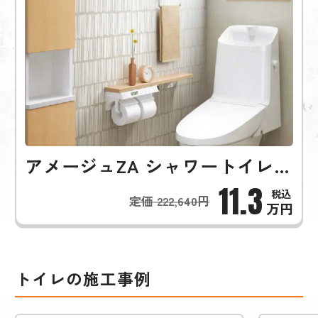
アメージュZA シャワートイレ（フチレス）
11.3
定価 222,640円
万円
トイレの施工事例