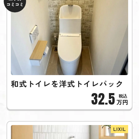
コミコミ
和式トイレを洋式トイレパック
32.5
万円
LIXIL