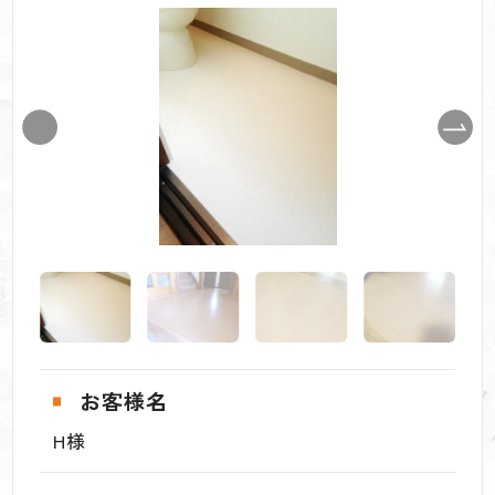
お客様名
H様