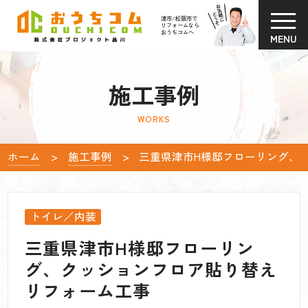
津市/松阪市で
リフォームなら
おうちコムへ
MENU
施工事例
WORKS
ホーム
施工事例
三重県津市H様邸フローリング、
トイレ
内装
三重県津市H様邸フローリン
グ、クッションフロア貼り替え
リフォーム工事