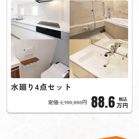
水廻り4点セット
88.6
定価 2,100,000円
万円