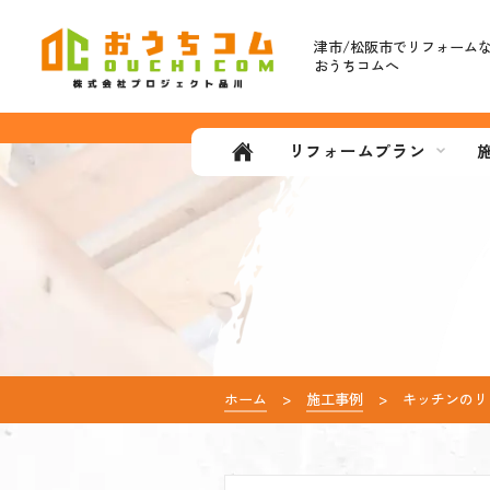
津市/松阪市で
リフォーム
おうちコムへ
リフォームプラン
ホーム
施工事例
キッチンのリ