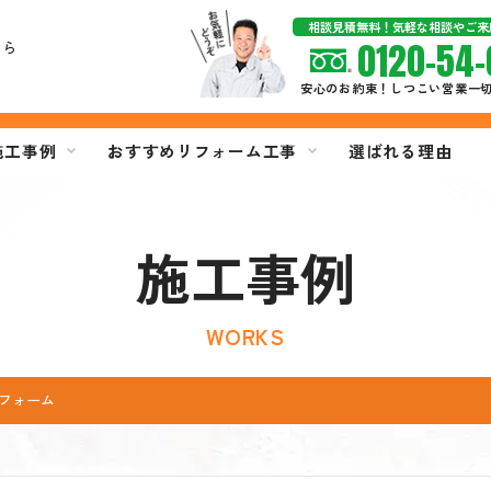
相談見積無料！気軽な相談やご来
0120-54-
なら
安心のお約束！しつこい営業一
施工事例
おすすめリフォーム工事
選ばれる理由
施工事例
WORKS
フォーム