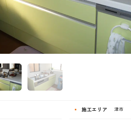
施工エリア
津市