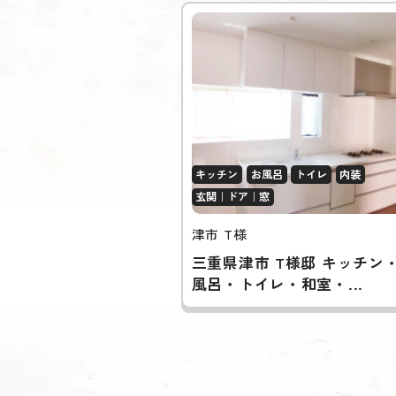
キッチン
お風呂
トイレ
内装
玄関｜ドア｜窓
津市 T様
三重県津市 T様邸 キッチン
風呂・トイレ・和室・...