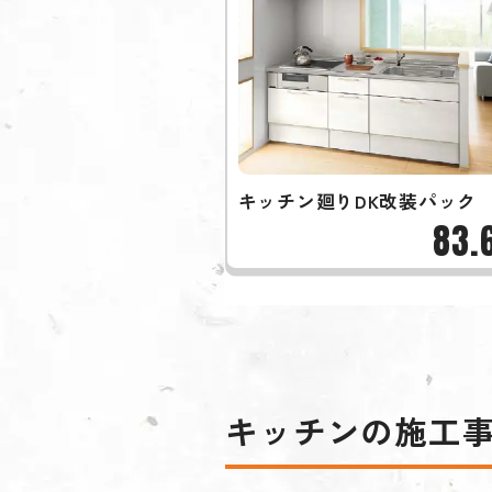
キッチン廻りDK改装パック
83.
キッチンの施工