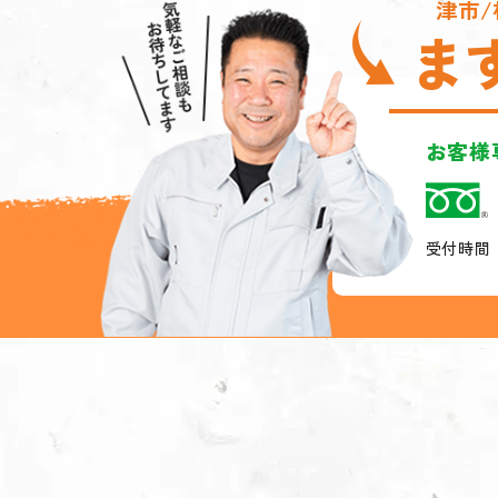
津市/
ま
お客様
受付時間