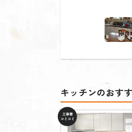
キッチンのおす
工事費
コミコミ