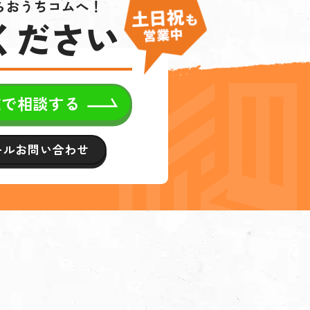
らおうちコムへ！
ください
NEで相談する
ールお問い合わせ