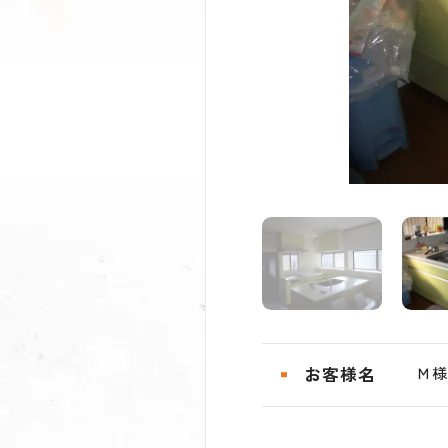
お客様名
Ｍ様