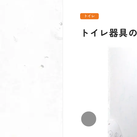
トイレ
トイレ器具