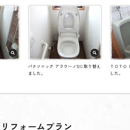
パナソニック アラウーノSに取り替え
ＴＯＴＯ
ました。
した。
めリフォームプラン