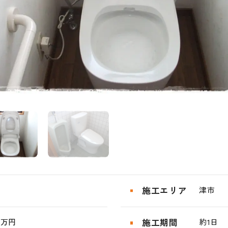
施工エリア
津市
0万円
施工期間
約1日