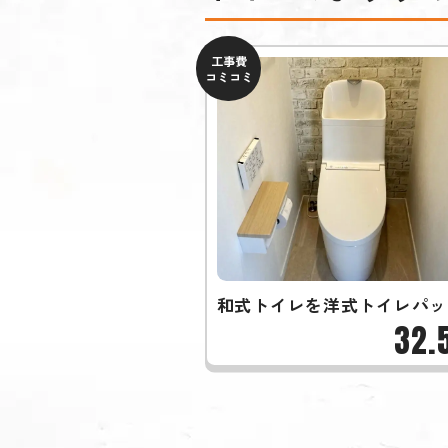
工事費
コミコミ
和式トイレを洋式トイレパッ
32.