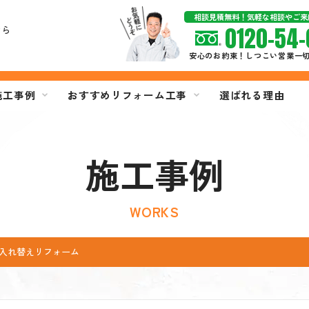
相談見積無料！気軽な相談やご来
0120-54-
なら
安心のお約束！しつこい営業一
施工事例
おすすめリフォーム工事
選ばれる理由
施工事例
WORKS
入れ替えリフォーム