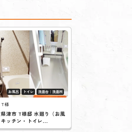
お風呂
トイレ
洗面台｜洗面所
 T様
県津市 T様邸 水廻り（お風
キッチン・トイレ...