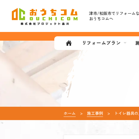
津市/松阪市で
リフォーム
おうちコムへ
リフォームプラン
ホーム
施工事例
トイレ器具の