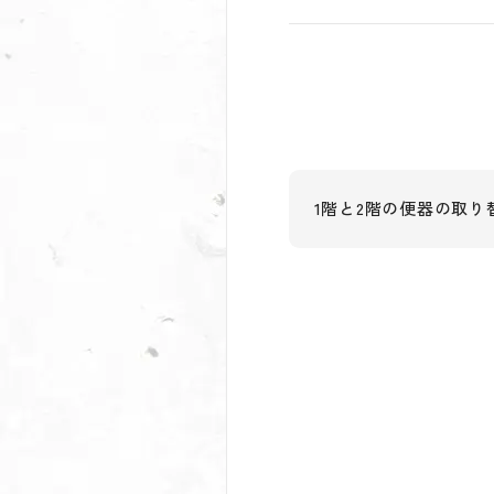
1階と2階の便器の取