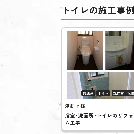
トイレの施工事
お風呂
トイレ
洗面台｜洗
津市 Ｙ様
浴室･洗面所･トイレのリフ
ム工事