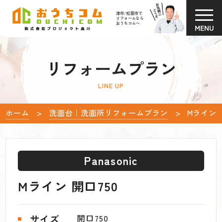
津市/松阪市で
リフォームなら
おうちコムへ
MENU
リフォームプラン
LINE UP
ホーム
洗面台｜洗面所リフォームプラン
Mライン 
Panasonic
Mライン 開口750
サイズ
開口750