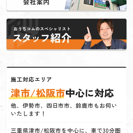
施工対応エリア
津市/松阪市
中心に対応
他、伊勢市、四日市市、鈴鹿市もお伺い
いたします！
三重県津市/松阪市を中心に、車で30分圏