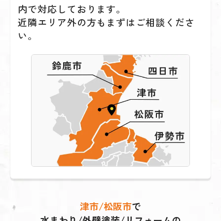
内で対応しております。
近隣エリア外の方もまずはご相談くださ
い。
津市/松阪市
で
水まわり/外壁塗装/リフォームの