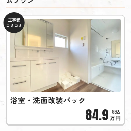
ムプラン
工事費
コミコミ
浴室・洗面改装パック
84.9
万円