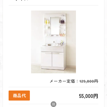
メーカー定価：
129,800円
55,000円
商品代