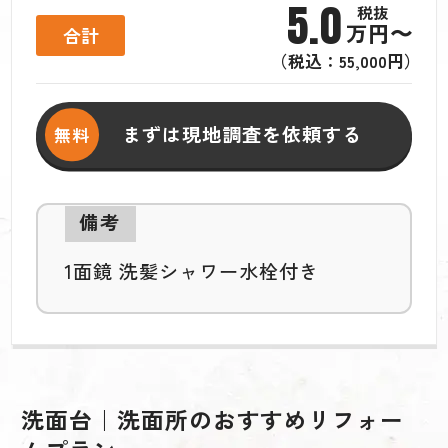
5.0
万円〜
合計
（税込：55,000円）
まずは現地調査を依頼する
備考
1面鏡 洗髪シャワー水栓付き
洗面台｜洗面所のおすすめリフォー