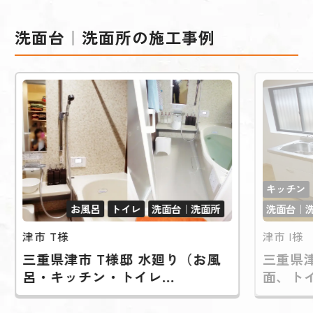
洗面台｜洗面所の施工事例
キッチン
お風呂
トイレ
洗面台｜洗面所
洗面台｜
津市 T様
津市 I様
三重県津市 T様邸 水廻り（お風
三重県
呂・キッチン・トイレ...
面、トイ