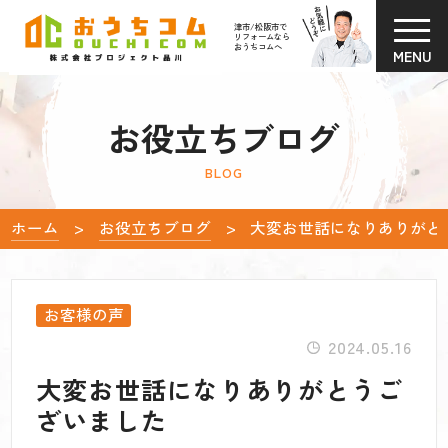
津市/松阪市で
リフォームなら
おうちコムへ
MENU
お役立ちブログ
BLOG
ホーム
お役立ちブログ
大変お世話になりありがと
お客様の声
2024.05.16
大変お世話になりありがとうご
ざいました