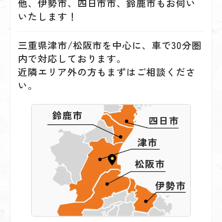
他、伊勢市、四日市市、鈴鹿市もお伺い
いたします！
三重県津市/松阪市を中心に、車で30分圏
内で対応しております。
近隣エリア外の方もまずはご相談くださ
い。