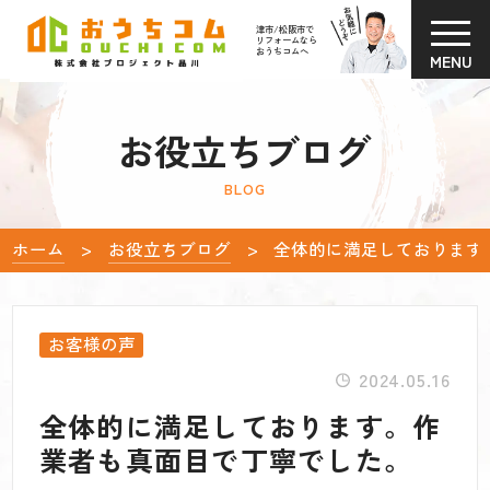
津市/松阪市で
リフォームなら
おうちコムへ
MENU
お役立ちブログ
BLOG
ホーム
お役立ちブログ
全体的に満足しております
お客様の声
2024.05.16
全体的に満足しております。作
業者も真面目で丁寧でした。