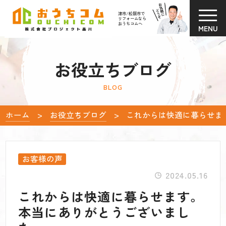
津市/松阪市で
リフォームなら
おうちコムへ
MENU
お役立ちブログ
BLOG
ホーム
お役立ちブログ
これからは快適に暮らせま
お客様の声
2024.05.16
これからは快適に暮らせます。
本当にありがとうございまし