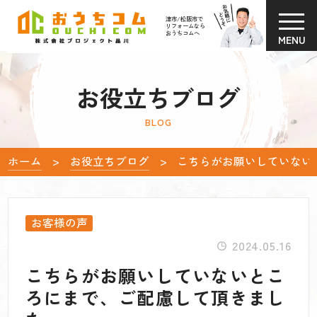
津市/松阪市で
リフォームなら
おうちコムへ
MENU
お役立ちブログ
BLOG
ホーム
お役立ちブログ
こちらがお願いしていない
お客様の声
2024.05.16
こちらがお願いしていないとこ
ろにまで、ご配慮して頂きまし