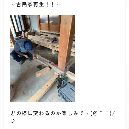
～古民家再生！！～
どの様に変わるのか楽しみです(＠＾＾)/
♪