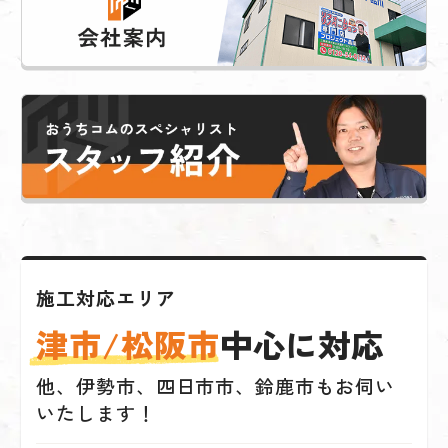
施工対応エリア
津市/松阪市
中心に対応
他、伊勢市、四日市市、鈴鹿市もお伺い
いたします！