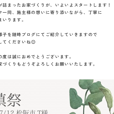
が詰まったお家づくりが、いよいよスタートします！
フ一同、施主様の想いに寄り添いながら、丁寧に
まいります。
様子を随時ブログにてご紹介していきますので
してくださいね😊
の度は誠におめでとうございます。
家づくりもどうぞよろしくお願いいたします。