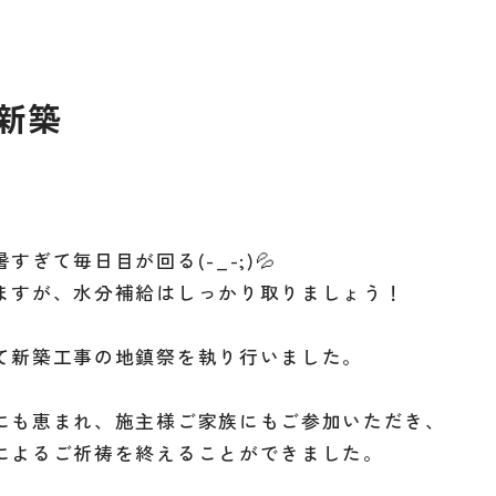
新築
すぎて毎日目が回る(-_-;)💦
ますが、水分補給はしっかり取りましょう！
て新築工事の地鎮祭を執り行いました。
にも恵まれ、施主様ご家族にもご参加いただき、
によるご祈祷を終えることができました。