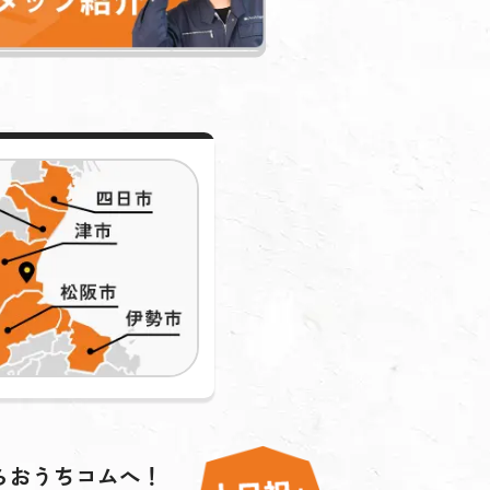
らおうちコムへ！