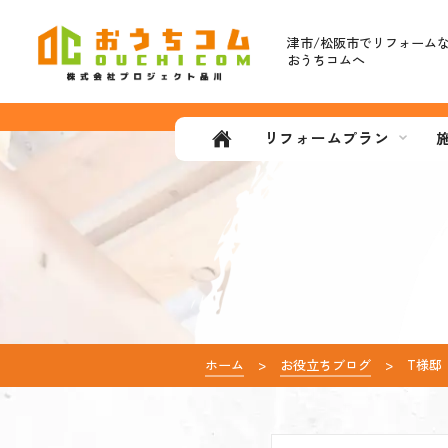
津市/松阪市で
リフォーム
おうちコムへ
リフォームプラン
ホーム
お役立ちブログ
T様邸