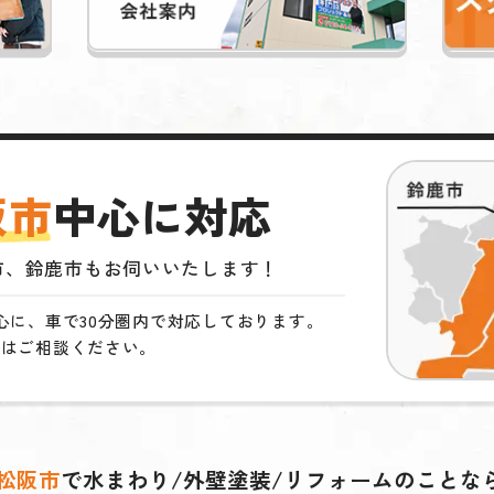
阪市
中心に対応
市、鈴鹿市もお伺いいたします！
心に、車で30分圏内で対応しております。
ずはご相談ください。
松阪市
で
水まわり/外壁塗装/リフォームの
ことな