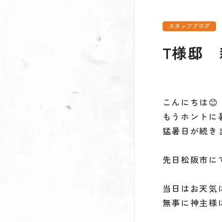
スタッフブログ
T様邸 
こんにちは😊
もうホントに暑
猛暑日が続き
先日松阪市に
当日はお天気
無事に神主様