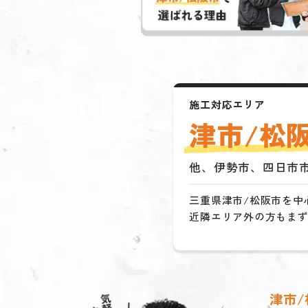
施工対応エリア
津市/松
他、伊勢市、四日市
三重県津市/松阪市を中
近隣エリア外の方もま
津市/